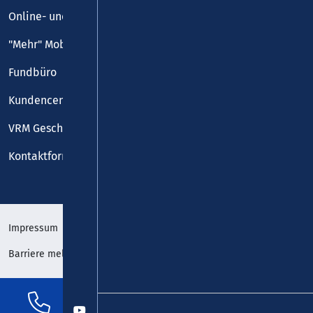
Online- und Handy-Tickets
"Mehr" Mobilität
Fundbüro
Kundencenter
VRM Geschäftsstelle
Kontaktformular
Impressum
Datenschutz
Barriere melden
Erklärung zur Barrierefreiheit