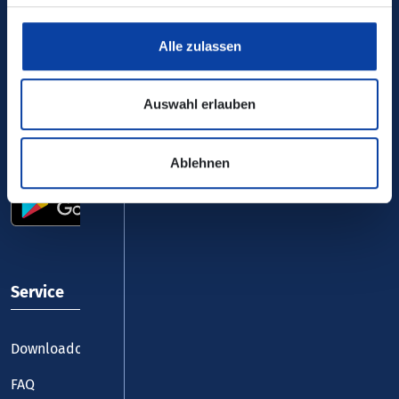
Ihr Kontakt zu uns
Alle zulassen
Auswahl erlauben
VRM-App nutzen und durchstarten
Ablehnen
Service
Downloadcenter
FAQ