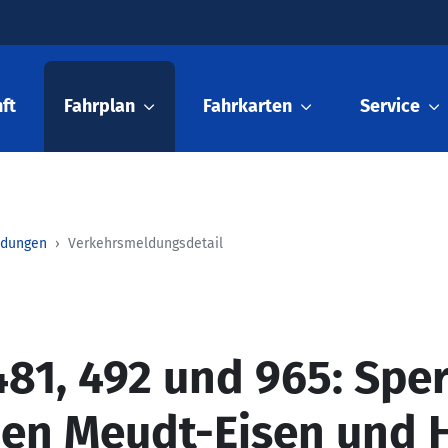
ft
Fahrplan
Fahrkarten
Service
ldungen
Verkehrsmeldungsdetail
481, 492 und 965: Spe
hen Meudt-Eisen und 