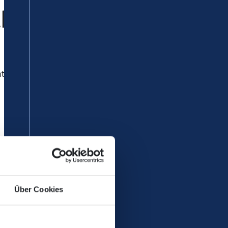
ahrpläne
 es ab dem 15.05.2026 bis
rse auswirken können.
Über Cookies