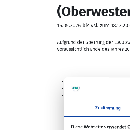
(Oberwester
15.05.2026 bis vsl. zum 18.12.20
Aufgrund der Sperrung der L300 z
voraussichtlich Ende des Jahres 2
Während der Sperrung wird de
Es kommt zu Verspätungen und
Es gelten Baustellenfahrpläne
Zustimmung
Diese Webseite verwendet 