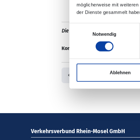
möglicherweise mit weiteren
der Dienste gesammelt habe
Einwilligungsauswahl
Die Änderungen sind nicht in der e
Notwendig
Kontaktdaten/ zuständiges Verk
Ablehnen
Zurück
Verkehrsverbund Rhein-Mosel GmbH