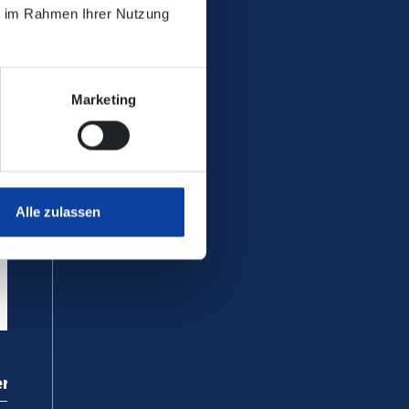
ie im Rahmen Ihrer Nutzung
Marketing
M, RMV, RMB
Alle zulassen
ervice