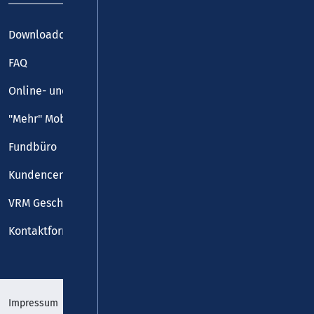
Downloadcenter
FAQ
Online- und Handy-Tickets
"Mehr" Mobilität
Fundbüro
Kundencenter
VRM Geschäftsstelle
Kontaktformular
Impressum
Datenschutz