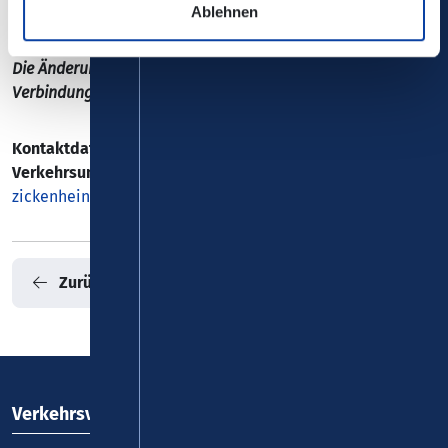
Ablehnen
Die Änderungen sind nicht in der elektronischen
Verbindungsauskunft enthalten!
Kontaktdaten/ zuständiges
Verkehrsunternehmen:
Aktuelle Hinweise -
zickenheiner.de
Zurück
Verkehrsverbund Rhein-Mosel GmbH