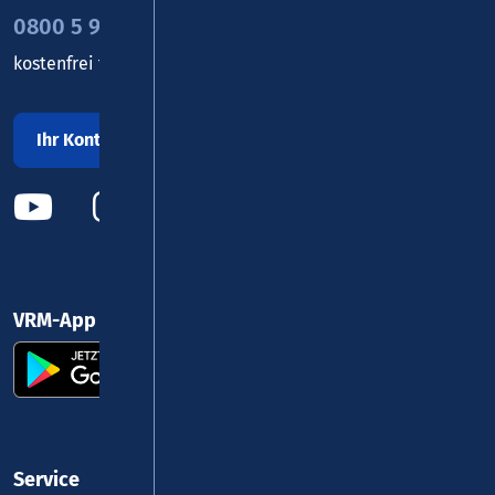
0800 5 986 986
kostenfrei täglich 8 - 20 Uhr
Ihr Kontakt zu uns
VRM-App nutzen und durchstarten
Service