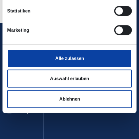
Zurück
Statistiken
Marketing
Verkehrsverbund Rhein-Mosel GmbH
0800 5 986 986
Alle zulassen
kostenfrei täglich 8 - 20 Uhr
Auswahl erlauben
Ihr Kontakt zu uns
Ablehnen