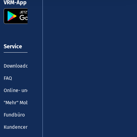
VRM-App nutzen und durchstarten
Service
Downloadcenter
FAQ
Online- und Handy-Tickets
"Mehr" Mobilität
Fundbüro
Kundencenter