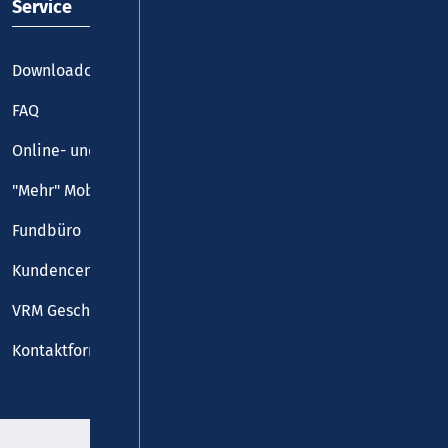
Service
Downloadcenter
FAQ
Online- und Handy-Tickets
"Mehr" Mobilität
Fundbüro
Kundencenter
VRM Geschäftsstelle
Kontaktformular