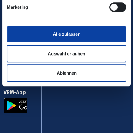
Marketing
0800 5 986 986
kostenfrei täglich 8 - 20 Uhr
Alle zulassen
Ihr Kontakt zu uns
Auswahl erlauben
Ablehnen
VRM-App nutzen und durchstarten