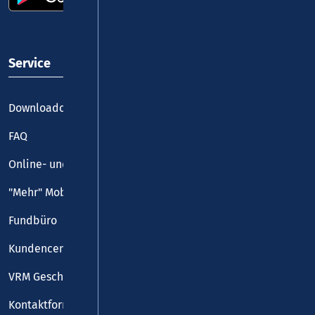
Service
Downloadcenter
FAQ
Online- und Handy-Tickets
"Mehr" Mobilität
Fundbüro
Kundencenter
VRM Geschäftsstelle
Kontaktformular