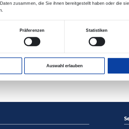
 Daten zusammen, die Sie ihnen bereitgestellt haben oder die s
n.
nischen Verbindungsauskunft enthalten!
Präferenzen
Statistiken
er bei der Deutschen Bahn Region Mitte
Auswahl erlauben
S