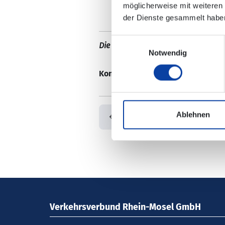
möglicherweise mit weiteren
der Dienste gesammelt habe
Einwilligungsauswahl
Die Änderungen sind in der elektro
Notwendig
Kontaktdaten:
Ihre Ansprechpartn
Ablehnen
Zurück
Verkehrsverbund Rhein-Mosel GmbH