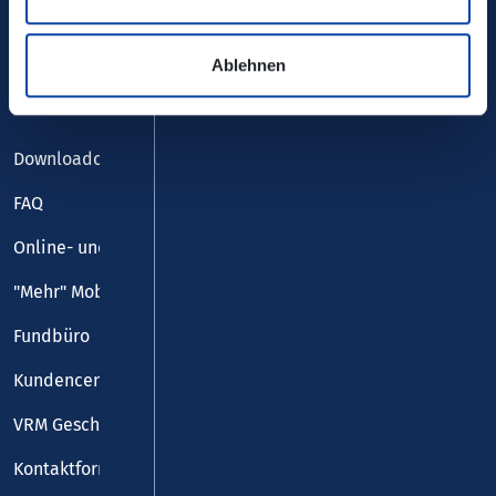
Ablehnen
Service
Downloadcenter
FAQ
Online- und Handy-Tickets
"Mehr" Mobilität
Fundbüro
Kundencenter
VRM Geschäftsstelle
Kontaktformular