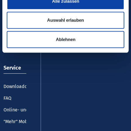
Alle zulassen
Auswahl erlauben
VRM-App nutzen und durchstarten
Ablehnen
Service
Downloadcenter
FAQ
Online- und Handy-Tickets
"Mehr" Mobilität