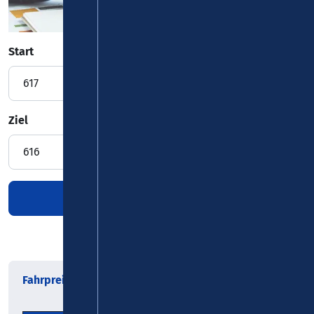
Start
Ziel
Fahrpreis
(Preisstufe 2, Anzahl Tarifwaben: 2)