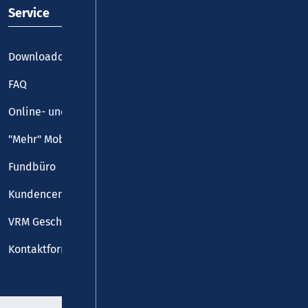
Service
Downloadcenter
FAQ
Online- und Handy-Tickets
"Mehr" Mobilität
Fundbüro
Kundencenter
VRM Geschäftsstelle
Kontaktformular