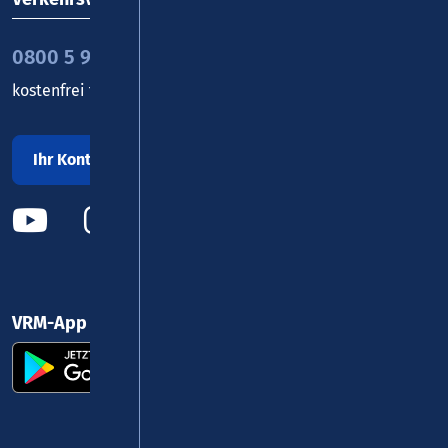
0800 5 986 986
kostenfrei täglich 8 - 20 Uhr
Ihr Kontakt zu uns
VRM-App nutzen und durchstarten