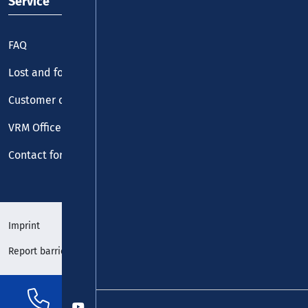
Service
FAQ
Lost and found
Customer centre
VRM Office
Contact form
Imprint
Data protection
Report barrier