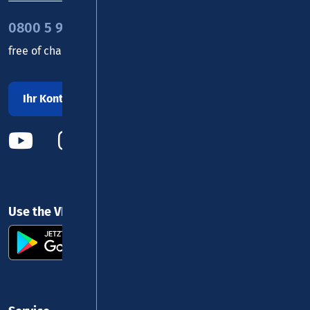
0800 5 986 986
free of charge daily 8 - 20 h
Ihr Kontakt zu uns
Use the VRM app and get started