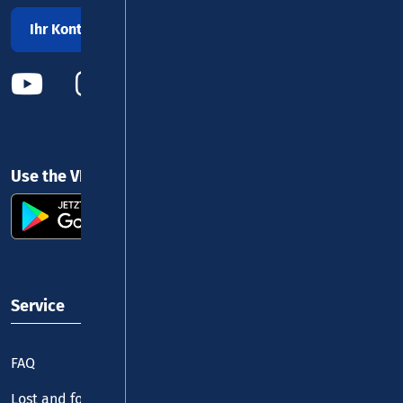
Ihr Kontakt zu uns
Use the VRM app and get started
Service
FAQ
Lost and found