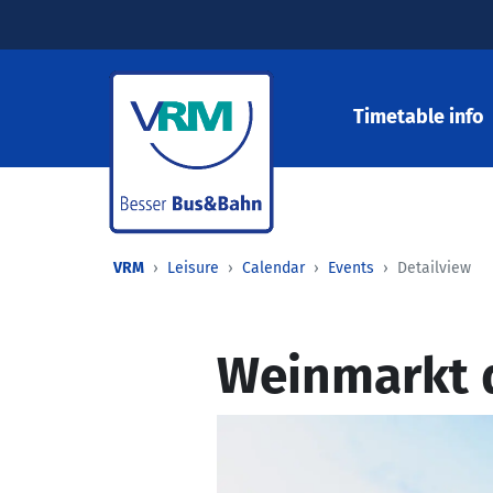
Timetable info
VRM
Leisure
Calendar
Events
Detailview
Weinmarkt 