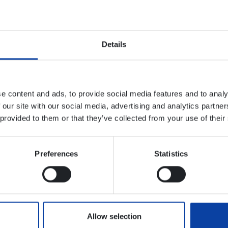
Details
ter durch die neuen Ahrweinhoheiten
e content and ads, to provide social media features and to analy
OT
 our site with our social media, advertising and analytics partn
 provided to them or that they’ve collected from your use of their
 Mitrell
Preferences
Statistics
ssbegleiter
Allow selection