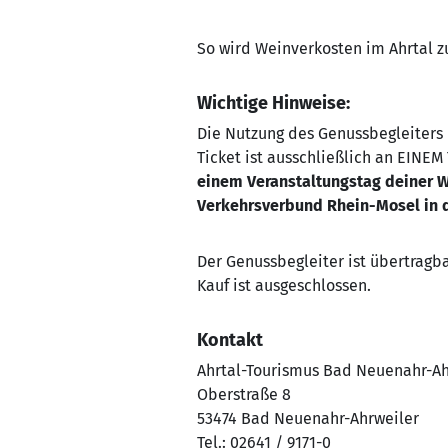
So wird Weinverkosten im Ahrtal z
Wichtige Hinweise:
Die Nutzung des Genussbegleiters
Ticket ist ausschließlich an EINE
einem Veranstaltungstag deiner W
Verkehrsverbund Rhein-Mosel in d
Der Genussbegleiter ist übertragba
Kauf ist ausgeschlossen.
Kontakt
Ahrtal-Tourismus Bad Neuenahr-Ahr
Oberstraße 8
53474 Bad Neuenahr-Ahrweiler
Tel.: 02641 / 9171-0