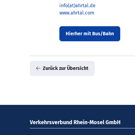
info(at)ahrtal.de
www.ahrtal.com
Hierher mit Bus/Bahn
Zurück zur Übersicht
Verkehrsverbund Rhein-Mosel GmbH