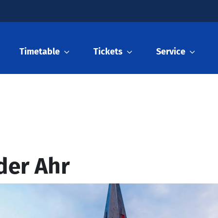
Timetable
Tickets
Service
der Ahr