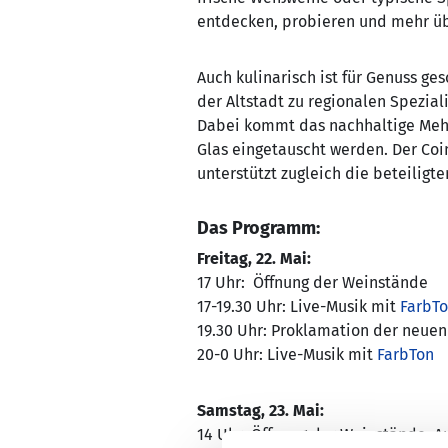
entdecken, probieren und mehr üb
Auch kulinarisch ist für Genuss g
der Altstadt zu regionalen Spezial
Dabei kommt das nachhaltige Mehrw
Glas eingetauscht werden. Der Coi
unterstützt zugleich die beteiligte
Das Programm:
Freitag, 22. Mai:
17 Uhr: Öffnung der Weinstände
17-19.30 Uhr: Live-Musik mit
FarbT
19.30 Uhr: Proklamation der neue
20-0 Uhr: Live-Musik mit
FarbTon
Samstag, 23. Mai:
14 Uhr: Öffnung der Weinstände,