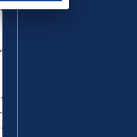
was Neues probieren – entspannt,
ern
 (0,05 l) auswählen. Die Bons sind
der Gläserbude auf dem Ahrweiler
Tagesticket für den