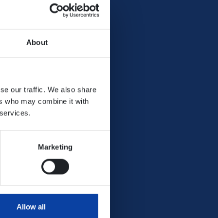
About
se our traffic. We also share
ers who may combine it with
 services.
Marketing
Allow all