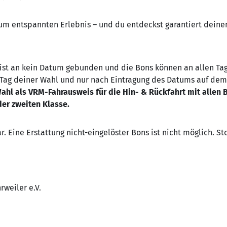
um entspannten Erlebnis – und du entdeckst garantiert deine
 ist an kein Datum gebunden und die Bons können an allen Ta
M Tag deiner Wahl und nur nach Eintragung des Datums auf dem 
ahl als VRM-Fahrausweis für die Hin- & Rückfahrt mit allen
er zweiten Klasse.
r. Eine Erstattung nicht-eingelöster Bons ist nicht möglich. 
weiler e.V.