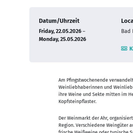
Datum/Uhrzeit
Loca
Friday, 22.05.2026
–
Bad 
Monday, 25.05.2026
K
Am Pfingstwochenende verwandelt s
Weinliebhaberinnen und Weinlie
ihre Weine und Sekte mitten im He
Kopfsteinpflaster.
Der Weinmarkt der Ahr, organisier
Region. Verschiedene Weingüter a
frische Weißweine oder typische S