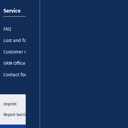
Service
FAQ
Lost and found
Customer centre
VRM Office
Contact form
Imprint
Data protection
Report barrier