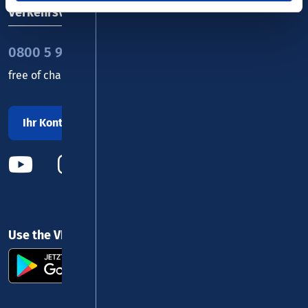
Verkehrsverbund Rhein-Mosel GmbH
0800 5 986 986
free of charge daily 8 - 20 h
Ihr Kontakt zu uns
Use the VRM app and get started