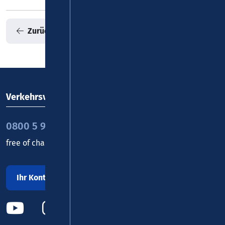
Zurück zur Übersicht
Verkehrsverbund Rhein-Mosel GmbH
0800 5 986 986
free of charge daily 8 - 20 h
Ihr Kontakt zu uns