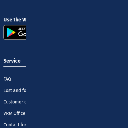
Use the VRM app and get started
Service
FAQ
Lost and found
Customer centre
VRM Office
Contact form